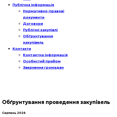
Публічна інформація
Нормативно-правові
документи
Договори
Публічні закупівлі
Обґрунтування
закупівель
Контакти
Контактна інформація
Особистий прийом
Звернення громадян
Обґрунтування проведення закупівель
Серпень 2026